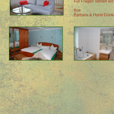
Für Fragen stehen wir 
Ihre
Barbara & Horst Dünk