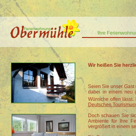
Ihre Ferienwohn
Wir heißen Sie herz
Seien Sie unser Gast
dabei in einem neu g
Wünsche offen lässt
Deutschen Tourismus
Doch schauen Sie sic
Ambiente für Ihre Fe
vergrößert in einem s